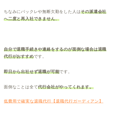
ちなみにバックレや無断欠勤をした人は
その派遣会社
へ二度と再入社できません
。
自分で退職手続きや連絡をするのが面倒な場合は退職
代行がおすすめ
です。
即日から出社せず退職が可能
です。
面倒なことは全て
代行会社がやってくれます。
低費用で確実な退職代行【退職代行ガーディアン】