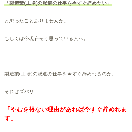
「製造業(工場)の派遣の仕事を今すぐ辞めたい」
と思ったことありませんか。
もしくは今現在そう思っている人へ。
製造業(工場)の派遣の仕事を今すぐ辞めれるのか。
それはズバリ
「やむを得ない理由があれば今すぐ辞めれま
す」