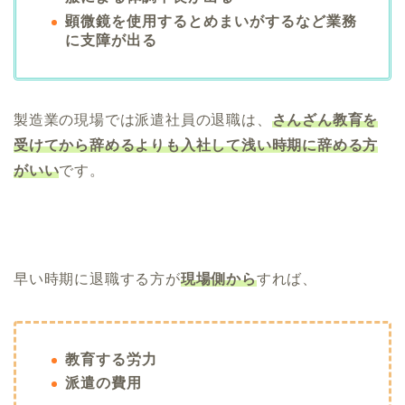
顕微鏡を使用するとめまいがするなど業務
に支障が出る
製造業の現場では派遣社員の退職は、
さんざん教育を
受けてから辞めるよりも入社して浅い時期に辞める方
がいい
です。
早い時期に退職する方が
現場側から
すれば、
教育する労力
派遣の費用