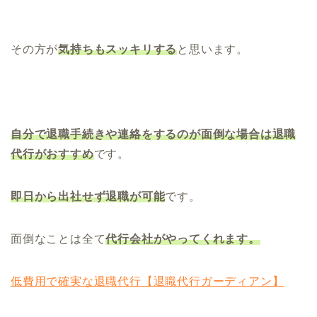
その方が
気持ちもスッキリする
と思います。
自分で退職手続きや連絡をするのが面倒な場合は退職
代行がおすすめ
です。
即日から出社せず退職が可能
です。
面倒なことは全て
代行会社がやってくれます。
低費用で確実な退職代行【退職代行ガーディアン】