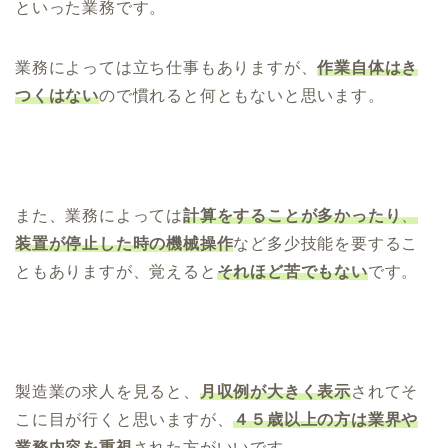
といった業務です。
業務によっては立ち仕事もありますが、
作業自体はき
つくはない
ので慣れると何ともないと思います。
また、業務によっては
計算をすることが多かったり
、
装置が停止した時の機械操作
など多少技能を要するこ
ともありますが、覚えると
それほど苦でもない
です。
製造業の求人を見ると、
月収例が大きく表示
されてそ
こに目が行くと思いますが、
４５歳以上の方は業界や
業務内容を重視
された方がいいです。