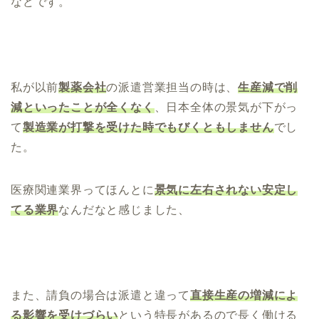
などです。
私が以前
製薬会社
の派遣営業担当の時は、
生産減で削
減といったことが全くなく
、日本全体の景気が下がっ
て
製造業が打撃を受けた時でもびくともしません
でし
た。
医療関連業界ってほんとに
景気に左右されない安定し
てる業界
なんだなと感じました、
また、請負の場合は派遣と違って
直接生産の増減によ
る影響を受けづらい
という特長があるので長く働ける