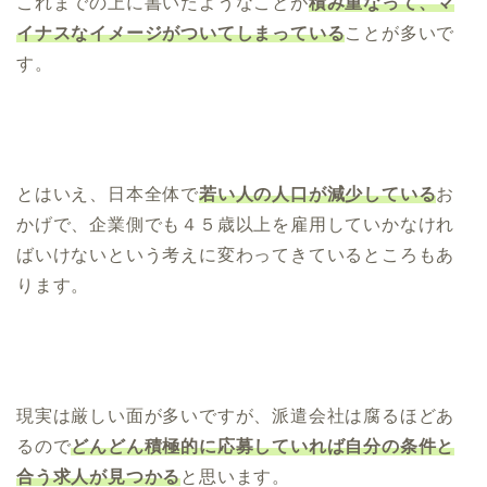
これまでの上に書いたようなことが
積み重なって、マ
イナスなイメージがついてしまっている
ことが多いで
す。
とはいえ、日本全体で
若い人の人口が減少している
お
かげで、企業側でも４５歳以上を雇用していかなけれ
ばいけないという考えに変わってきているところもあ
ります。
現実は厳しい面が多いですが、派遣会社は腐るほどあ
るので
どんどん積極的に応募していれば自分の条件と
合う求人が見つかる
と思います。