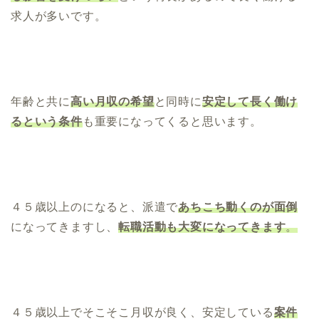
求人が多いです。
年齢と共に
高い月収の希望
と同時に
安定して長く働け
るという条件
も重要になってくると思います。
４５歳以上のになると、派遣で
あちこち動くのが面倒
になってきますし、
転職活動も大変になってきます
。
４５歳以上でそこそこ月収が良く、安定している
案件