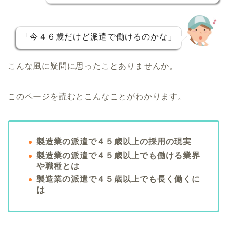
「今４６歳だけど派遣で働けるのかな」
こんな風に疑問に思ったことありませんか。
このページを読むとこんなことがわかります。
製造業の派遣で４５歳以上の採用の現実
製造業の派遣で４５歳以上でも働ける業界
や職種とは
製造業の派遣で４５歳以上でも長く働くに
は