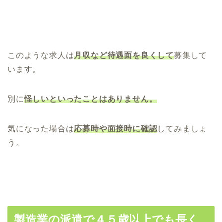
このような求人は
月収など待遇面を良くして
募集して
います。
別に
怪しいといったことはありません。
気になった場合は
応募時や面接時に確認
してみましょ
う。
製造業の派遣で４５歳以上でも長く