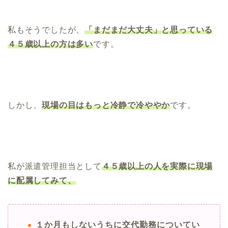
私もそうでしたが、
「まだまだ大丈夫」と思っている
４５歳以上の方は多い
です。
しかし、
現場の目はもっと冷静で冷ややか
です。
私が派遣管理担当として
４５歳以上の人を実際に現場
に配属してみて、
１か月もしないうちに交代勤務についてい